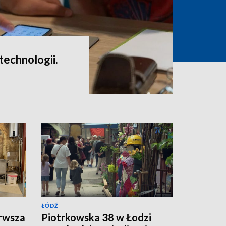
 technologii.
ŁÓDŹ
erwsza
Piotrkowska 38 w Łodzi