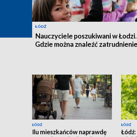
ŁÓDŹ
Nauczyciele poszukiwani w Łodzi.
Gdzie można znaleźć zatrudnieni
ŁÓDŹ
ŁÓDŹ
Ilu mieszkańców naprawdę
Łódź: