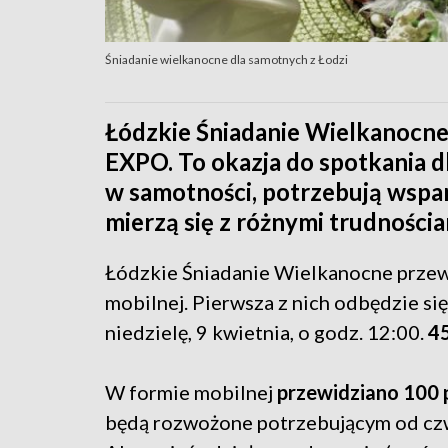
Śniadanie wielkanocne dla samotnych z Łodzi
Łódzkie Śniadanie Wielkanocne 
EXPO. To okazja do spotkania d
w samotności, potrzebują wspar
mierzą się z różnymi trudności
Łódzkie Śniadanie Wielkanocne przewi
mobilnej. Pierwsza z nich odbędzie się
niedzielę, 9 kwietnia, o godz. 12:00.
45
W formie mobilnej
przewidziano 100 
będą rozwożone potrzebującym od czwa