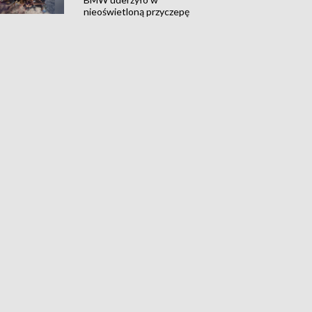
nieoświetloną przyczepę