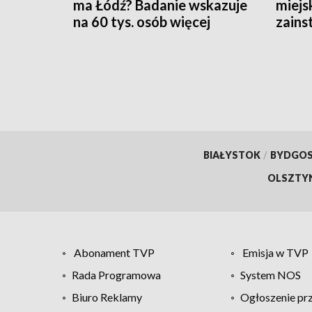
ma Łódź? Badanie wskazuje
miejs
na 60 tys. osób więcej
zains
BIAŁYSTOK
/
BYDGO
OLSZTY
Abonament TVP
Emisja w TVP
Rada Programowa
System NOS
Biuro Reklamy
Ogłoszenie pr