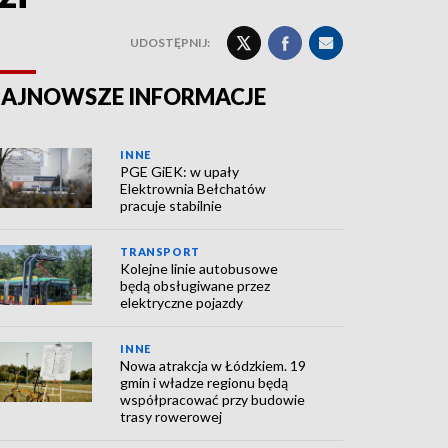
UDOSTĘPNIJ:
AJNOWSZE INFORMACJE
INNE
PGE GiEK: w upały
Elektrownia Bełchatów
pracuje stabilnie
TRANSPORT
Kolejne linie autobusowe
będą obsługiwane przez
elektryczne pojazdy
INNE
Nowa atrakcja w Łódzkiem. 19
gmin i władze regionu będą
współpracować przy budowie
trasy rowerowej