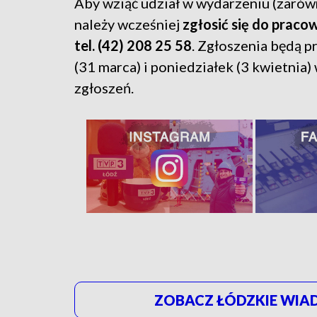
Aby wziąć udział w wydarzeniu (zarówno
należy wcześniej
zgłosić się do pracow
tel. (42) 208 25 58
. Zgłoszenia będą p
(31 marca) i poniedziałek (3 kwietnia
zgłoszeń.
ZOBACZ ŁÓDZKIE WIAD