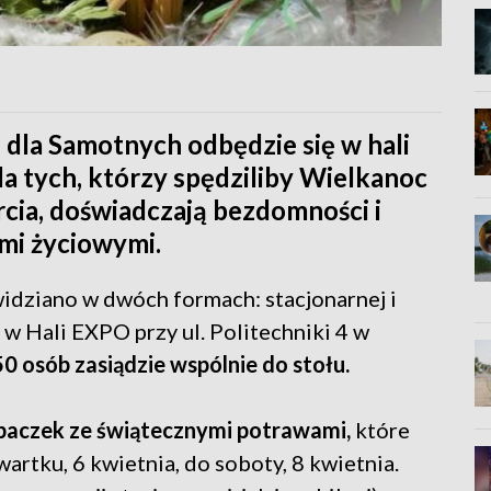
dla Samotnych odbędzie się w hali
la tych, którzy spędziliby Wielkanoc
cia, doświadczają bezdomności i
ami życiowymi.
dziano w dwóch formach: stacjonarnej i
 w Hali EXPO przy ul. Politechniki 4 w
0 osób zasiądzie wspólnie do stołu.
paczek ze świątecznymi potrawami,
które
rtku, 6 kwietnia, do soboty, 8 kwietnia.