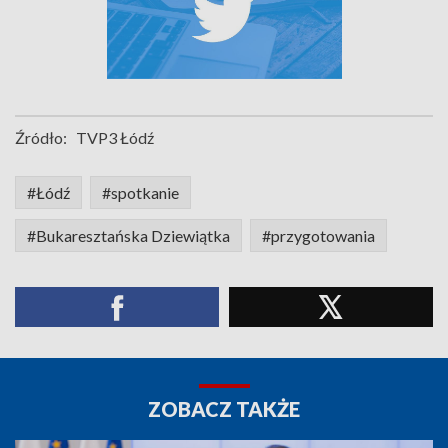
Źródło:
TVP3 Łódź
#Łódź
#spotkanie
#Bukaresztańska Dziewiątka
#przygotowania
ZOBACZ TAKŻE