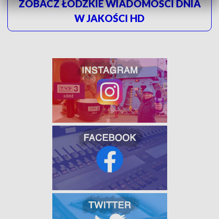
ZOBACZ ŁÓDZKIE WIADOMOŚCI DNIA
W JAKOŚCI HD