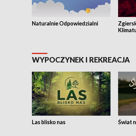
Naturalnie Odpowiedzialni
Zgiers
Klimat
WYPOCZYNEK I REKREACJA
Las blisko nas
Świat n