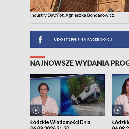
Industry Day/Fot. Agnieszka Bohdanowicz
UDOSTĘPNIJ NA FACEBOOKU
NAJNOWSZE WYDANIA PR
Łódzkie Wiadomości Dnia
Łódzki
06.08.2026 21:30
06.08.2