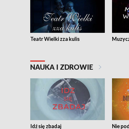
Teatr Wielki zza kulis
Muzycz
NAUKA I ZDROWIE
Idź się zbadaj
Nie pod