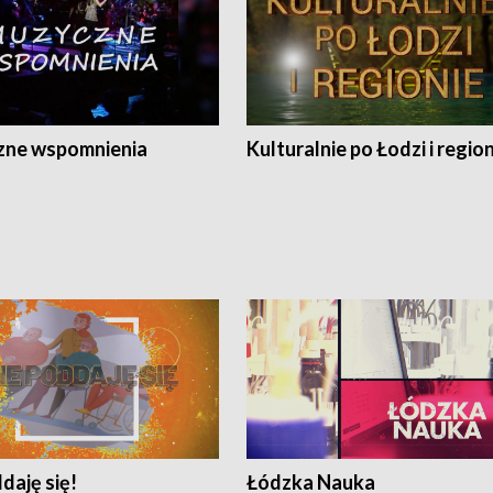
ne wspomnienia
Kulturalnie po Łodzi i regio
daję się!
Łódzka Nauka