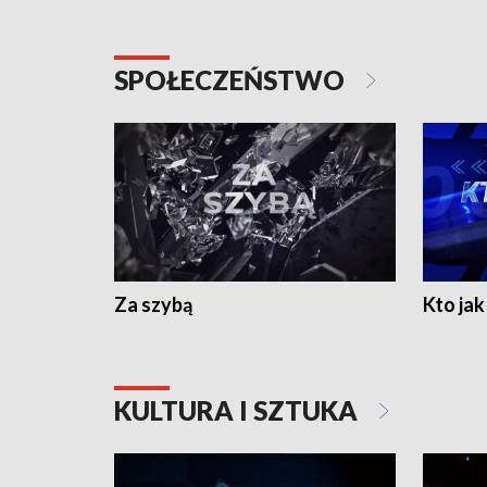
SPOŁECZEŃSTWO
Za szybą
Kto jak 
KULTURA I SZTUKA