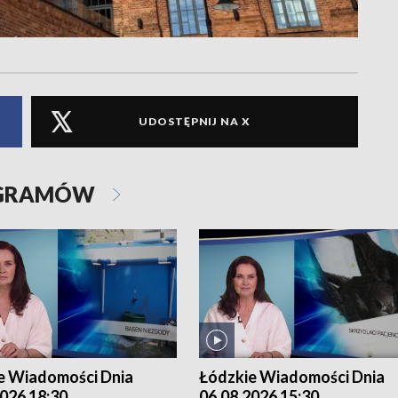
UDOSTĘPNIJ NA X
OGRAMÓW
e Wiadomości Dnia
Łódzkie Wiadomości Dnia
026 18:30
06.08.2026 15:30