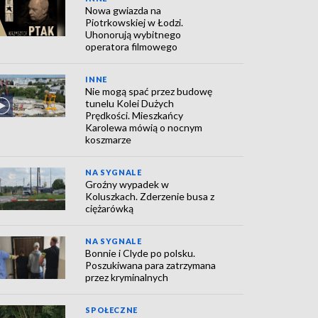
Nowa gwiazda na
Piotrkowskiej w Łodzi.
Uhonorują wybitnego
operatora filmowego
INNE
Nie mogą spać przez budowę
tunelu Kolei Dużych
Prędkości. Mieszkańcy
Karolewa mówią o nocnym
koszmarze
NA SYGNALE
Groźny wypadek w
Koluszkach. Zderzenie busa z
ciężarówką
NA SYGNALE
Bonnie i Clyde po polsku.
Poszukiwana para zatrzymana
przez kryminalnych
SPOŁECZNE