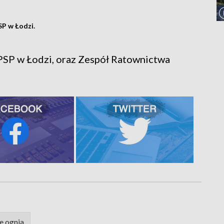
SP w Łodzi.
PSP w Łodzi, oraz Zespół Ratownictwa
e ognia