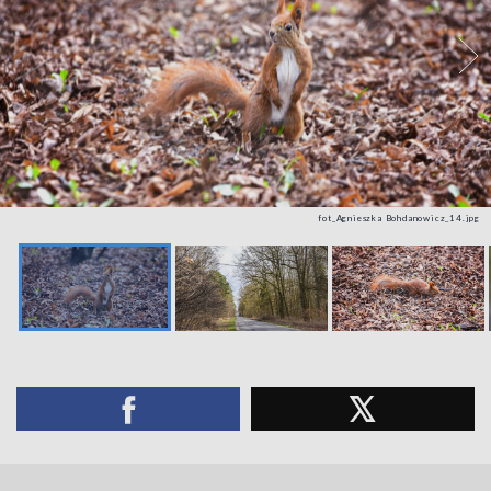
fot_Agnieszka Bohdanowicz_14.jpg