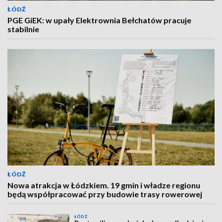
ŁÓDŹ
PGE GiEK: w upały Elektrownia Bełchatów pracuje
stabilnie
ŁÓDŹ
Nowa atrakcja w Łódzkiem. 19 gmin i władze regionu
będą współpracować przy budowie trasy rowerowej
ŁÓDŹ