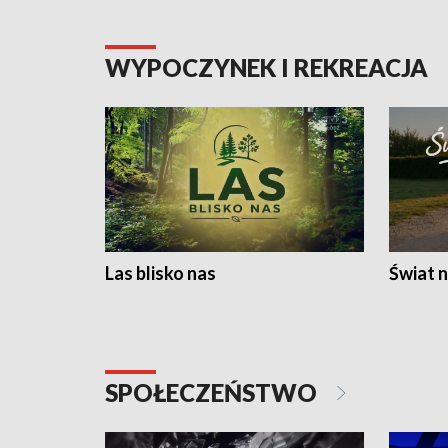
WYPOCZYNEK I REKREACJA
Las blisko nas
Świat n
SPOŁECZEŃSTWO