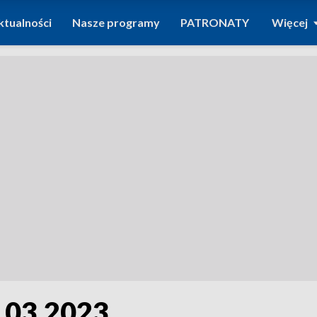
ktualności
Nasze programy
PATRONATY
Więcej
.03.2023