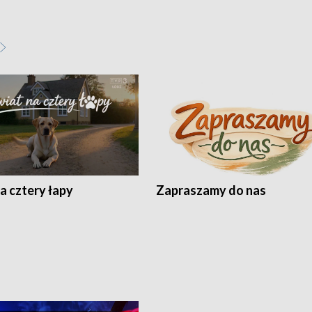
a cztery łapy
Zapraszamy do nas