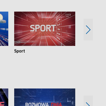
Sport
Rozmowa Dn