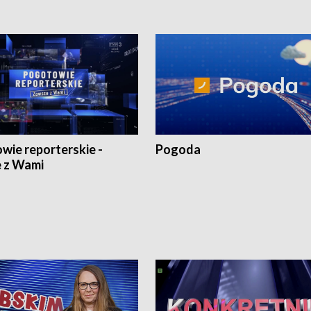
wie reporterskie -
Pogoda
 z Wami