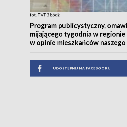
fot. TVP3 Łódź
Program publicystyczny, omawi
mijającego tygodnia w regionie
w opinie mieszkańców naszego
UDOSTĘPNIJ NA FACEBOOKU