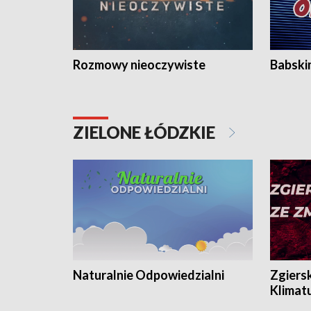
Rozmowy nieoczywiste
Babski
ZIELONE ŁÓDZKIE
Naturalnie Odpowiedzialni
Zgiers
Klimat