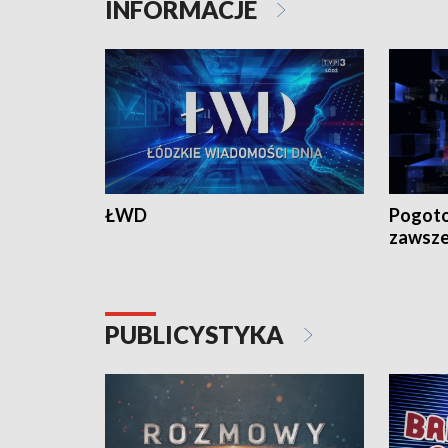
INFORMACJE
ŁWD
Pogoto
zawsze
PUBLICYSTYKA