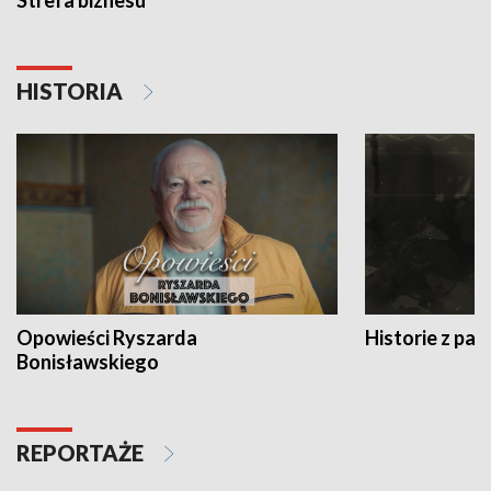
Strefa biznesu
HISTORIA
Opowieści Ryszarda
Historie z pas
Bonisławskiego
REPORTAŻE