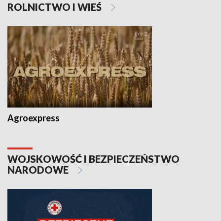
ROLNICTWO I WIEŚ
Agroexpress
WOJSKOWOŚĆ I BEZPIECZEŃSTWO
NARODOWE