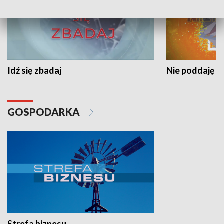
Idź się zbadaj
Nie poddaję si
GOSPODARKA