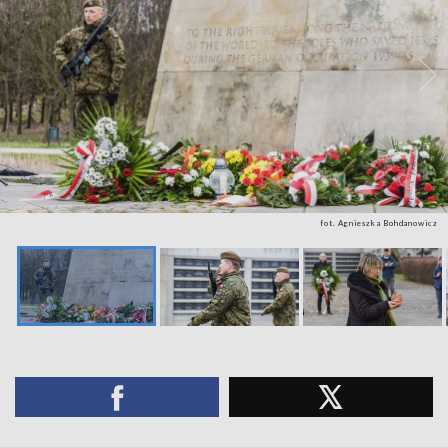
fot. Agnieszka Bohdanowicz