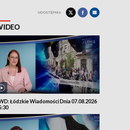
UDOSTĘPNIJ:
WIDEO
WD: Łódzkie Wiadomości Dnia 07.08.2026
5:30