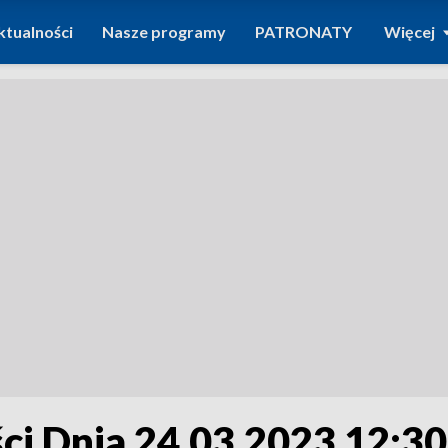
ktualności
Nasze programy
PATRONATY
Więcej
i Dnia 24.03.2023 12:30