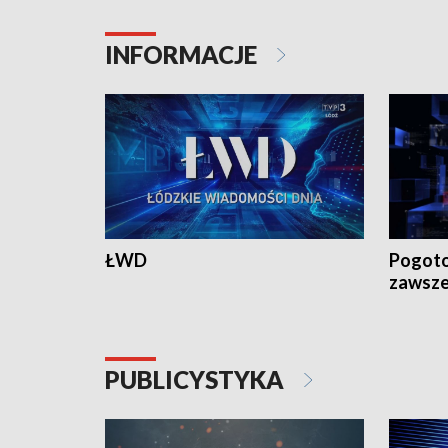
INFORMACJE
ŁWD
Pogoto
zawsze
PUBLICYSTYKA