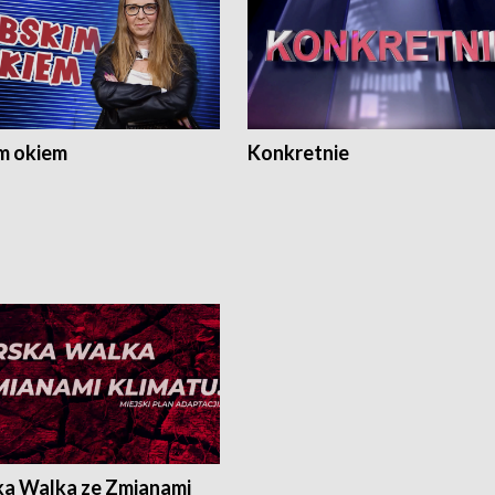
m okiem
Konkretnie
ka Walka ze Zmianami