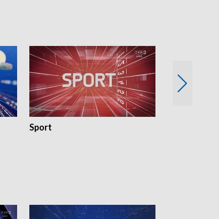
Sport
Rozmowa Dn