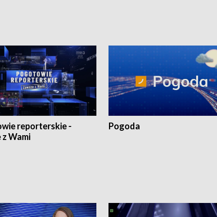
wie reporterskie -
Pogoda
 z Wami