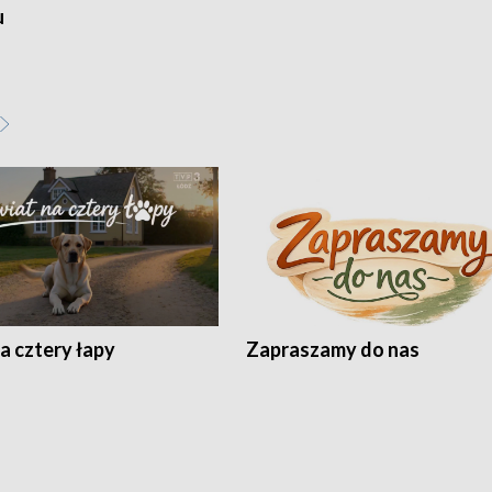
u
a cztery łapy
Zapraszamy do nas