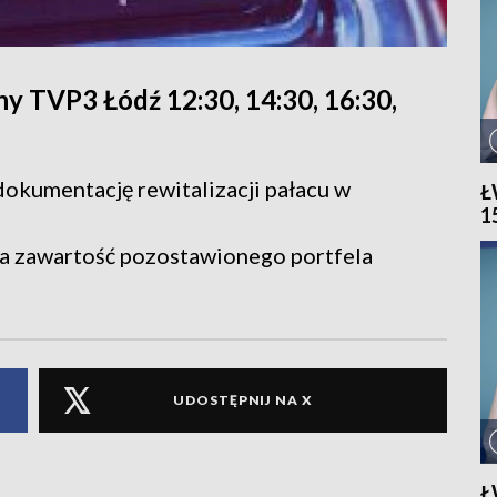
y TVP3 Łódź 12:30, 14:30, 16:30,
dokumentację rewitalizacji pałacu w
Ł
1
ła zawartość pozostawionego portfela
UDOSTĘPNIJ NA X
Ł