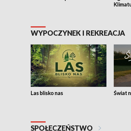
Klimat
WYPOCZYNEK I REKREACJA
Las blisko nas
Świat n
SPOŁECZEŃSTWO