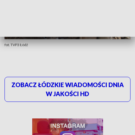
fot. TVP3 Łódź
ZOBACZ ŁÓDZKIE WIADOMOŚCI DNIA
W JAKOŚCI HD