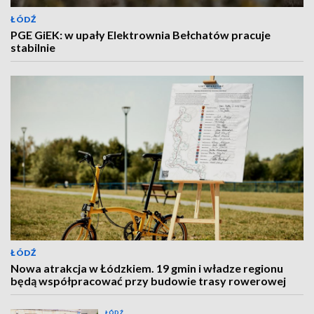
ŁÓDŹ
PGE GiEK: w upały Elektrownia Bełchatów pracuje
stabilnie
ŁÓDŹ
Nowa atrakcja w Łódzkiem. 19 gmin i władze regionu
będą współpracować przy budowie trasy rowerowej
ŁÓDŹ