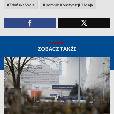
#Zduńska Wola
# pomnik Konstytucji 3 Maja
ZOBACZ TAKŻE