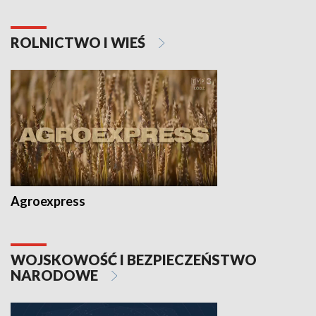
ROLNICTWO I WIEŚ
Agroexpress
WOJSKOWOŚĆ I BEZPIECZEŃSTWO
NARODOWE