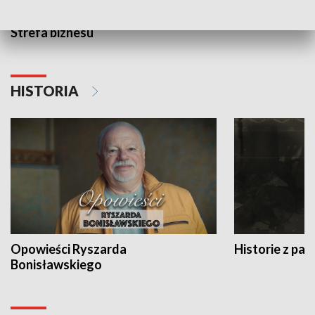
Strefa biznesu
HISTORIA
Opowieści Ryszarda
Historie z pas
Bonisławskiego