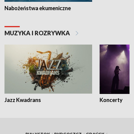
Nabożeństwa ekumeniczne
MUZYKA I ROZRYWKA
Jazz Kwadrans
Koncerty