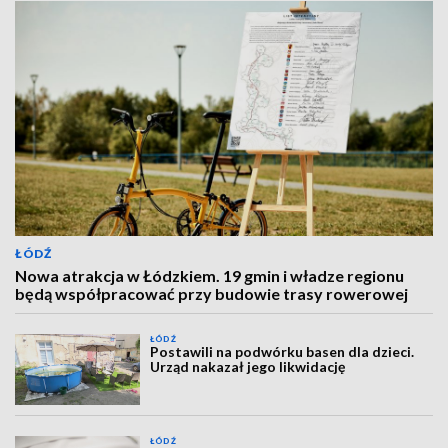
ŁÓDŹ
Nowa atrakcja w Łódzkiem. 19 gmin i władze regionu
będą współpracować przy budowie trasy rowerowej
ŁÓDŹ
Postawili na podwórku basen dla dzieci.
Urząd nakazał jego likwidację
ŁÓDŹ