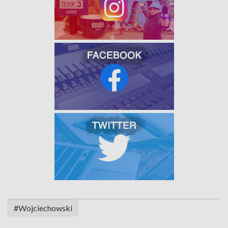
#Wojciechowski