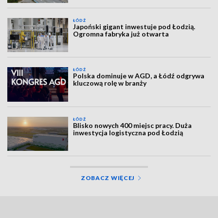
ŁÓDŹ
Japoński gigant inwestuje pod Łodzią.
Ogromna fabryka już otwarta
ŁÓDŹ
Polska dominuje w AGD, a Łódź odgrywa
kluczową rolę w branży
ŁÓDŹ
Blisko nowych 400 miejsc pracy. Duża
inwestycja logistyczna pod Łodzią
ZOBACZ WIĘCEJ