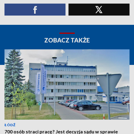
ZOBACZ TAKŻE
ŁÓDŹ
700 osób straci pracę? Jest decyzja sądu w sprawie