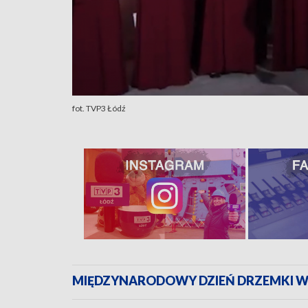
fot. TVP3 Łódź
MIĘDZYNARODOWY DZIEŃ DRZEMKI W