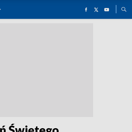
eń Świętego