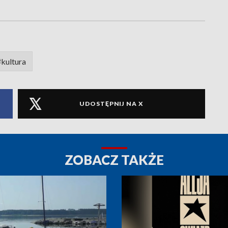
#kultura
UDOSTĘPNIJ NA X
ZOBACZ TAKŻE