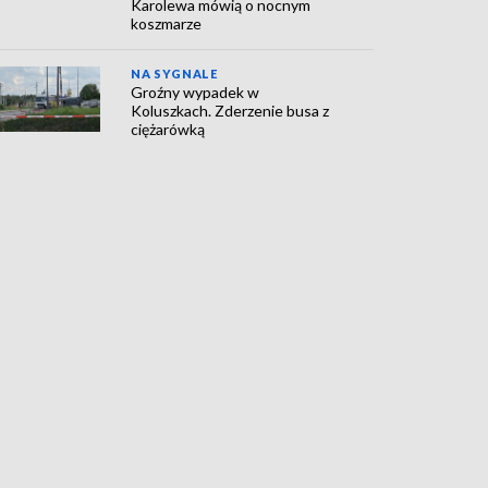
Karolewa mówią o nocnym
koszmarze
NA SYGNALE
Groźny wypadek w
Koluszkach. Zderzenie busa z
ciężarówką