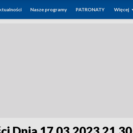
ktualności
Nasze programy
PATRONATY
Więcej
i Dnia 17.03.2023 21.30