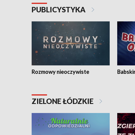
PUBLICYSTYKA
Rozmowy nieoczywiste
Babski
ZIELONE ŁÓDZKIE