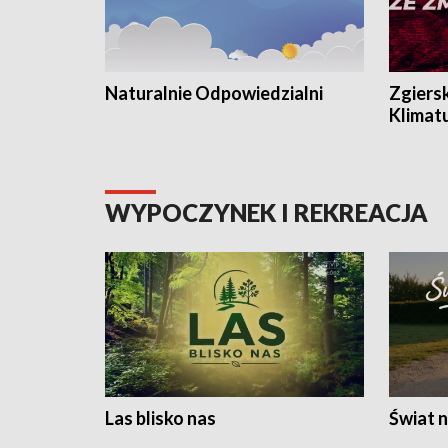
Naturalnie Odpowiedzialni
Zgiers
Klimat
WYPOCZYNEK I REKREACJA
Las blisko nas
Świat n