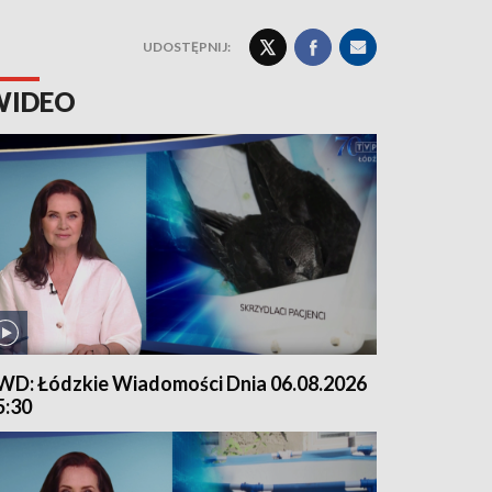
UDOSTĘPNIJ:
WIDEO
WD: Łódzkie Wiadomości Dnia 06.08.2026
5:30