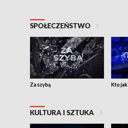
SPOŁECZEŃSTWO
Za szybą
Kto jak 
KULTURA I SZTUKA