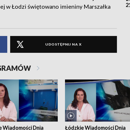
2
ej w Łodzi świętowano imieniny Marszałka
UDOSTĘPNIJ NA X
OGRAMÓW
e Wiadomości Dnia
Łódzkie Wiadomości Dnia