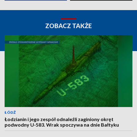
ZOBACZ TAKŻE
ŁÓDŹ
Łodzianin i jego zespół odnaleźli zaginiony okręt
podwodny U-583. Wrak spoczywa na dnie Bałtyku