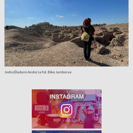
JednoŚladami Andersa fot. Bike Jamboree