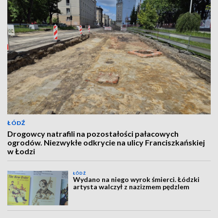
ŁÓDŹ
Drogowcy natrafili na pozostałości pałacowych
ogrodów. Niezwykłe odkrycie na ulicy Franciszkańskiej
w Łodzi
ŁÓDŹ
Wydano na niego wyrok śmierci. Łódzki
artysta walczył z nazizmem pędzlem