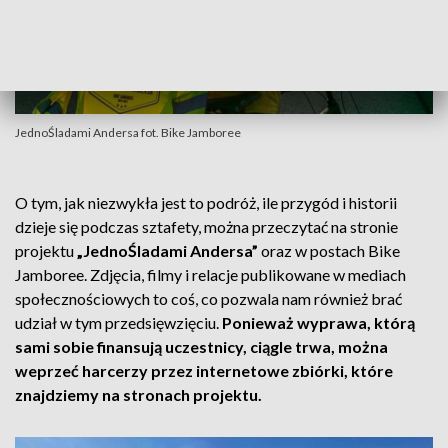
JednoŚladami Andersa fot. Bike Jamboree
O tym, jak niezwykła jest to podróż, ile przygód i historii
dzieje się podczas sztafety, można przeczytać na stronie
projektu
„JednoŚladami Andersa”
oraz w postach Bike
Jamboree. Zdjęcia, filmy i relacje publikowane w mediach
społecznościowych to coś, co pozwala nam również brać
udział w tym przedsięwzięciu.
Ponieważ wyprawa, którą
sami sobie finansują uczestnicy, ciągle trwa, można
weprzeć harcerzy przez internetowe zbiórki, które
znajdziemy na stronach projektu.