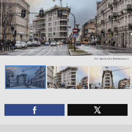
fot. Agnieszka Bohdanowicz