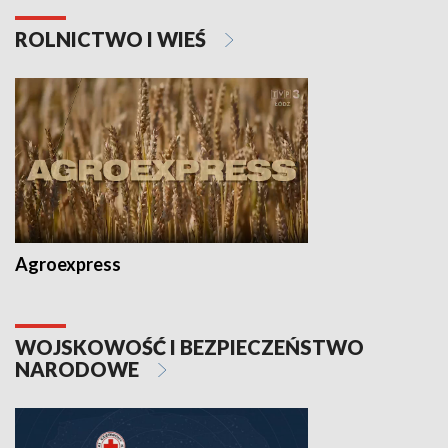
ROLNICTWO I WIEŚ
Agroexpress
WOJSKOWOŚĆ I BEZPIECZEŃSTWO
NARODOWE