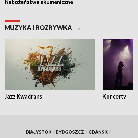
Nabożeństwa ekumeniczne
MUZYKA I ROZRYWKA
Jazz Kwadrans
Koncerty
BIAŁYSTOK
/
BYDGOSZCZ
/
GDAŃSK
/