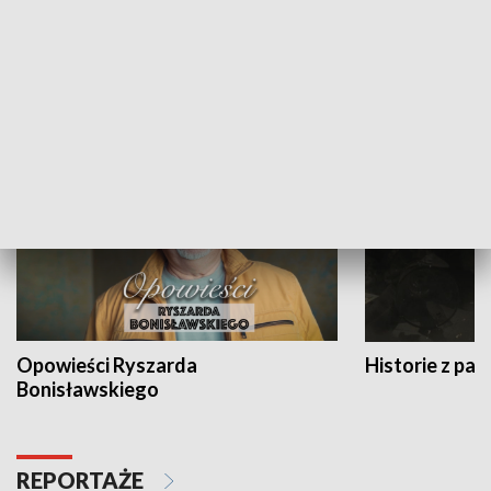
Strefa biznesu
HISTORIA
Opowieści Ryszarda
Historie z pas
Bonisławskiego
REPORTAŻE