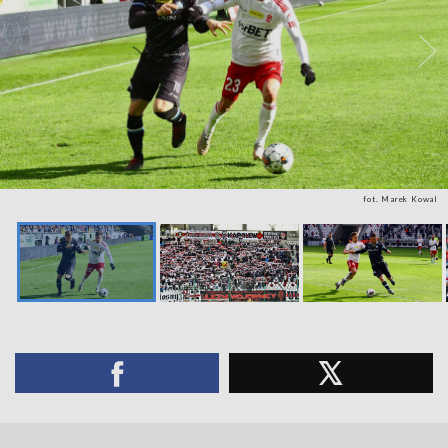
fot. Marek Kowal