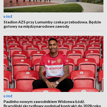
ŁÓDŹ
Stadion AZS przy Lumumby czeka przebudowa. Będzie
gotowy na międzynarodowe zawody
ŁÓDŹ
Paulinho nowym zawodnikiem Widzewa Łódź.
Brazylijski skrzydłowy podpisał kontrakt do 2028 roku