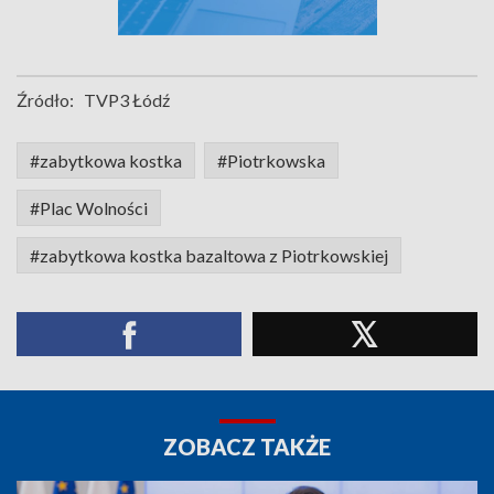
Źródło:
TVP3 Łódź
#zabytkowa kostka
#Piotrkowska
#Plac Wolności
#zabytkowa kostka bazaltowa z Piotrkowskiej
ZOBACZ TAKŻE