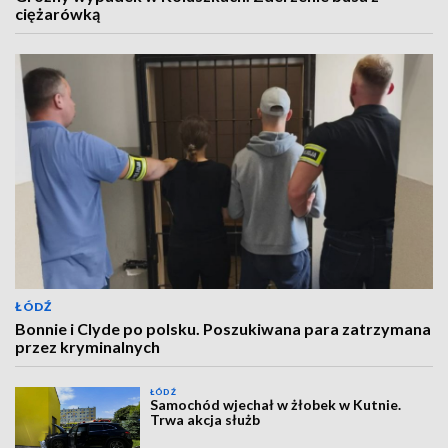
ciężarówką
ŁÓDŹ
Bonnie i Clyde po polsku. Poszukiwana para zatrzymana
przez kryminalnych
ŁÓDŹ
Samochód wjechał w żłobek w Kutnie.
Trwa akcja służb