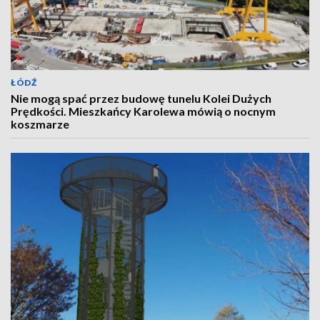
ŁÓDŹ
Nie mogą spać przez budowę tunelu Kolei Dużych
Prędkości. Mieszkańcy Karolewa mówią o nocnym
koszmarze