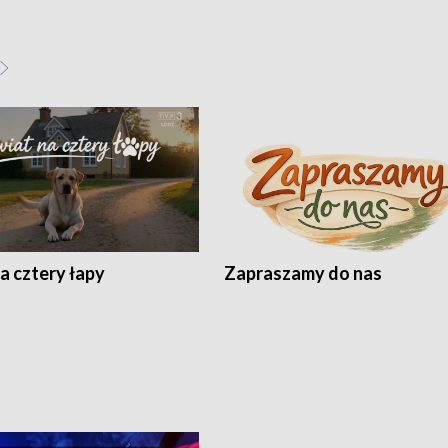
a cztery łapy
Zapraszamy do nas