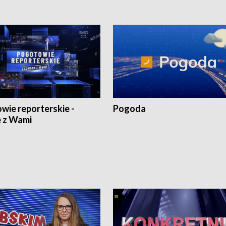
wie reporterskie -
Pogoda
 z Wami