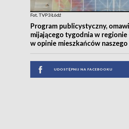
Fot. TVP3 Łódź
Program publicystyczny, omawi
mijającego tygodnia w regionie
w opinie mieszkańców naszego
UDOSTĘPNIJ NA FACEBOOKU