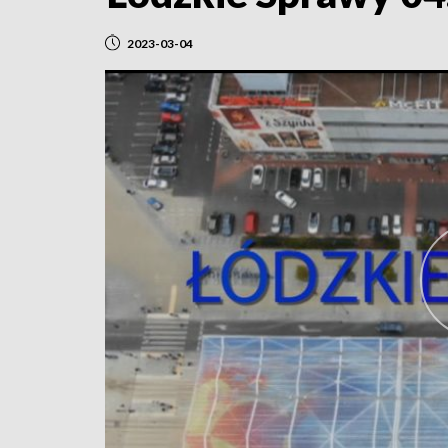
2023-03-04