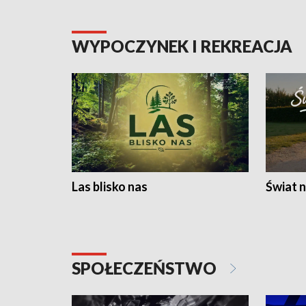
WYPOCZYNEK I REKREACJA
Las blisko nas
Świat n
SPOŁECZEŃSTWO