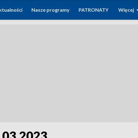
ktualności
Nasze programy
PATRONATY
Więcej
.03.2023