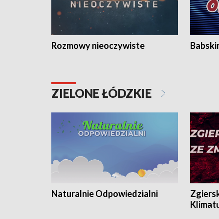
Rozmowy nieoczywiste
Babski
ZIELONE ŁÓDZKIE
Naturalnie Odpowiedzialni
Zgiers
Klimat