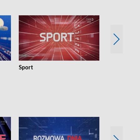
Sport
Rozmowa Dn