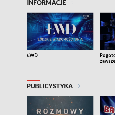
INFORMACJE
ŁWD
Pogoto
zawsze
PUBLICYSTYKA