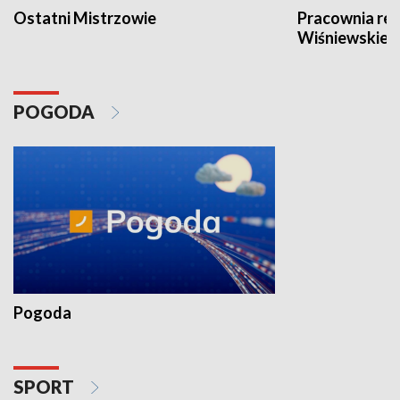
Ostatni Mistrzowie
Pracownia re
Wiśniewskieg
POGODA
Pogoda
SPORT