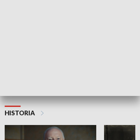
GOSPODARKA
Strefa biznesu
HISTORIA