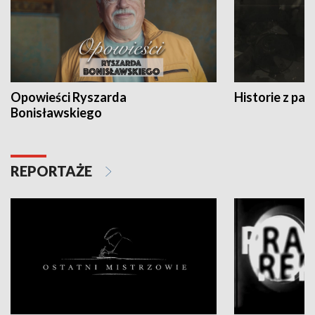
Opowieści Ryszarda
Historie z pas
Bonisławskiego
REPORTAŻE