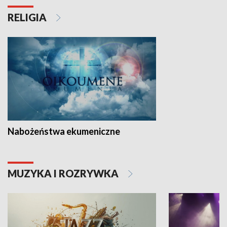
RELIGIA
Nabożeństwa ekumeniczne
MUZYKA I ROZRYWKA