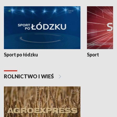
Sport po łódzku
Sport
ROLNICTWO I WIEŚ