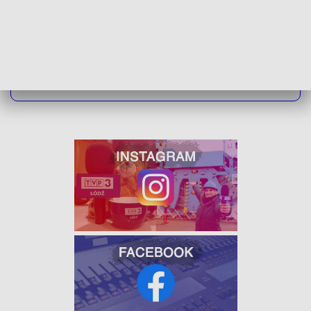
ZOBACZ ŁÓDZKIE WIADOMOŚCI DNIA
W JAKOŚCI HD