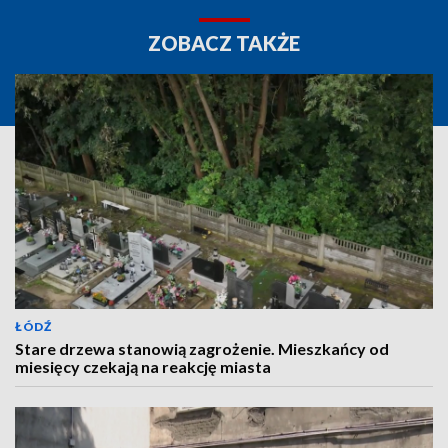
ZOBACZ TAKŻE
ŁÓDŹ
Stare drzewa stanowią zagrożenie. Mieszkańcy od
miesięcy czekają na reakcję miasta