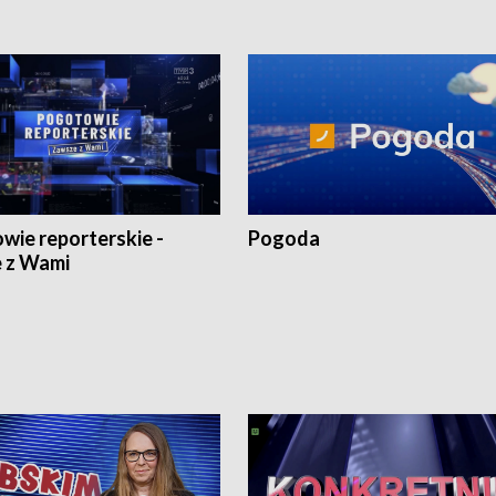
wie reporterskie -
Pogoda
 z Wami