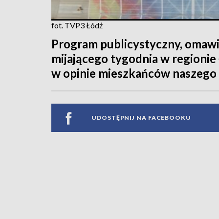
fot. TVP3 Łódź
Program publicystyczny, omawi
mijającego tygodnia w regionie
w opinie mieszkańców naszego
UDOSTĘPNIJ NA FACEBOOKU