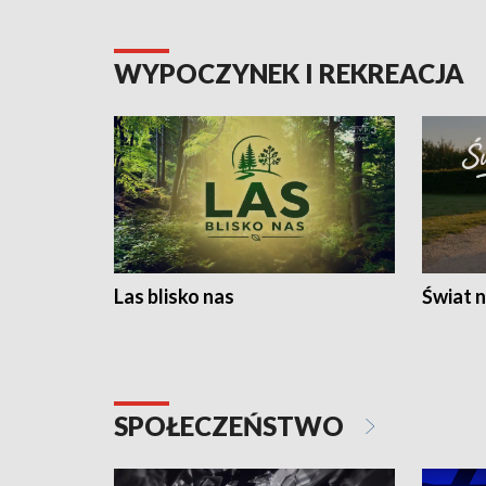
WYPOCZYNEK I REKREACJA
Las blisko nas
Świat n
SPOŁECZEŃSTWO