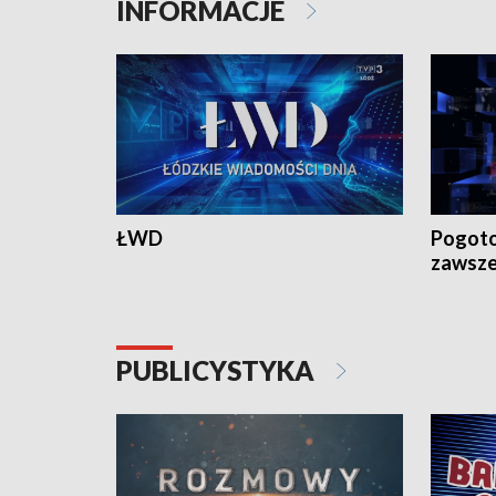
INFORMACJE
ŁWD
Pogoto
zawsze
PUBLICYSTYKA