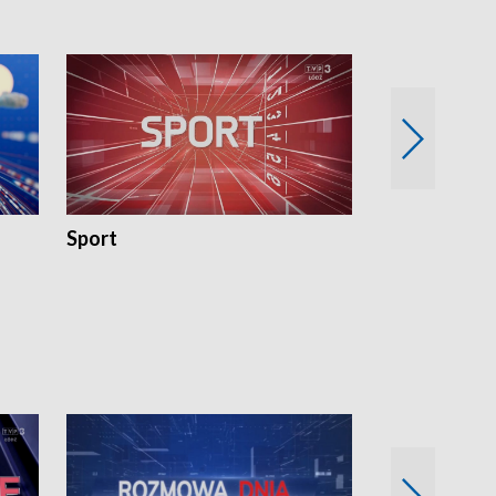
Sport
Rozmowa Dn