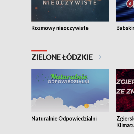
Rozmowy nieoczywiste
Babski
ZIELONE ŁÓDZKIE
Naturalnie Odpowiedzialni
Zgiers
Klimat