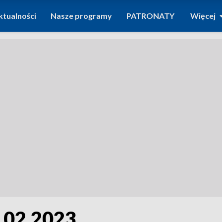
ktualności
Nasze programy
PATRONATY
Więcej
.02.2023