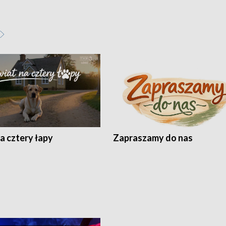
a cztery łapy
Zapraszamy do nas