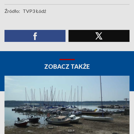
Źródło:
TVP3 Łódź
ZOBACZ TAKŻE