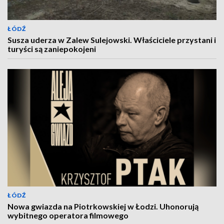
ŁÓDŹ
Susza uderza w Zalew Sulejowski. Właściciele przystani i
turyści są zaniepokojeni
ŁÓDŹ
Nowa gwiazda na Piotrkowskiej w Łodzi. Uhonorują
wybitnego operatora filmowego