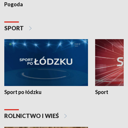
Pogoda
SPORT
Sport po łódzku
Sport
ROLNICTWO I WIEŚ