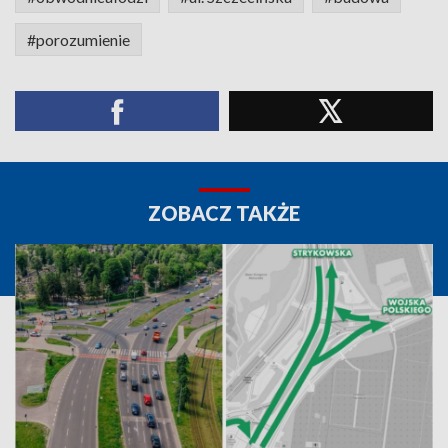
#porozumienie
ZOBACZ TAKŻE