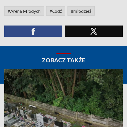
#Arena Młodych
#Łódź
#młodzież
ZOBACZ TAKŻE