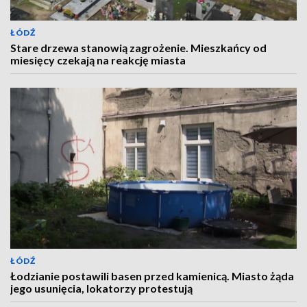
ŁÓDŹ
Stare drzewa stanowią zagrożenie. Mieszkańcy od
miesięcy czekają na reakcję miasta
ŁÓDŹ
Łodzianie postawili basen przed kamienicą. Miasto żąda
jego usunięcia, lokatorzy protestują