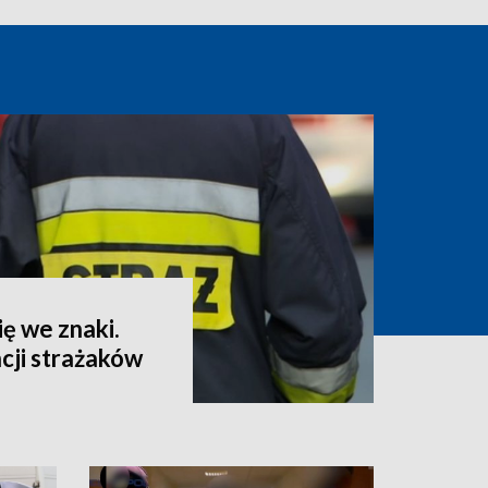
ę we znaki.
cji strażaków