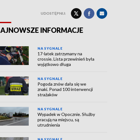
UDOSTĘPNIJ:
AJNOWSZE INFORMACJE
NA SYGNALE
17-latek zatrzymany na
crossie. Lista przewinień była
wyjątkowo długa
NA SYGNALE
Pogoda znów dała się we
znaki. Ponad 100 interwencji
strażaków
NA SYGNALE
Wypadek w Opocznie. Służby
pracują na miejscu, są
utrudnienia
NA SYGNALE