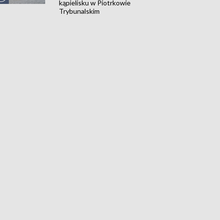
kąpielisku w Piotrkowie
Trybunalskim