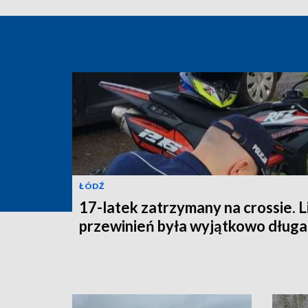
ŁÓDŹ
17-latek zatrzymany na crossie. L
przewinień była wyjątkowo długa