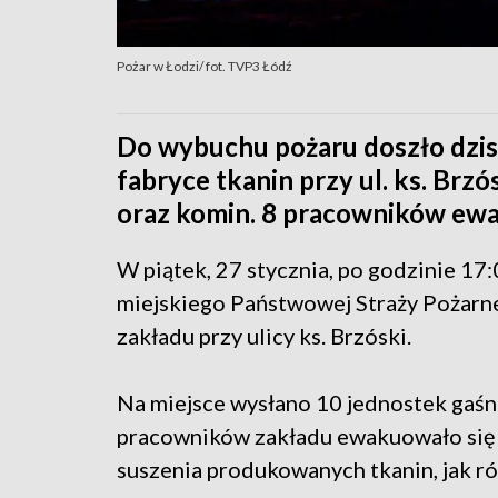
Pożar w Łodzi/ fot. TVP3 Łódź
Do wybuchu pożaru doszło dzisi
fabryce tkanin przy ul. ks. Brzós
oraz komin. 8 pracowników ewa
W piątek, 27 stycznia, po godzinie 1
miejskiego Państwowej Straży Pożarne
zakładu przy ulicy ks. Brzóski.
Na miejsce wysłano 10 jednostek gaśni
pracowników zakładu ewakuowało się n
suszenia produkowanych tkanin, jak 