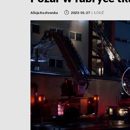
Alicja Kozłowska
2023-01-27
|
ŁÓDŹ