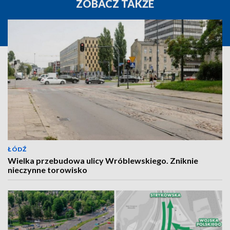
ZOBACZ TAKŻE
ŁÓDŹ
Wielka przebudowa ulicy Wróblewskiego. Zniknie
nieczynne torowisko