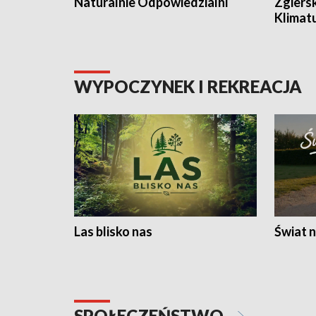
Naturalnie Odpowiedzialni
Zgiers
Klimat
WYPOCZYNEK I REKREACJA
Las blisko nas
Świat n
SPOŁECZEŃSTWO