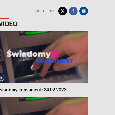
UDOSTĘPNIJ:
WIDEO
wiadomy konsument: 24.02.2023