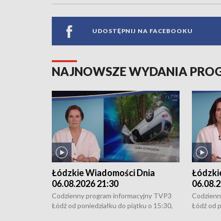
UDOSTĘPNIJ NA FACEBOOKU
NAJNOWSZE WYDANIA PR
Łódzkie Wiadomości Dnia
Łódzki
06.08.2026 21:30
06.08.2
Codzienny program informacyjny TVP3
Codzienn
Łódź od poniedziałku do piątku o 15:30,
Łódź od p
16:30, 18:30 i 21:30. W weekendy o
16:30, 18