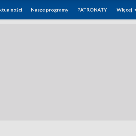
ktualności
Nasze programy
PATRONATY
Więcej