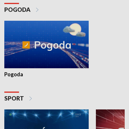
POGODA
Pogoda
SPORT