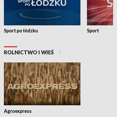
Sport po łódzku
Sport
ROLNICTWO I WIEŚ
Agroexpress