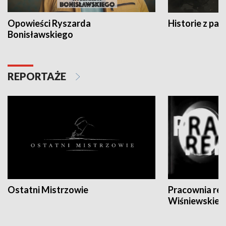
Opowieści Ryszarda
Historie z pas
Bonisławskiego
REPORTAŻE
Ostatni Mistrzowie
Pracownia re
Wiśniewskieg