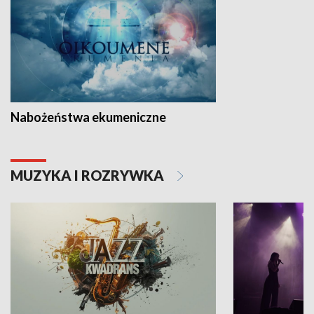
Nabożeństwa ekumeniczne
MUZYKA I ROZRYWKA