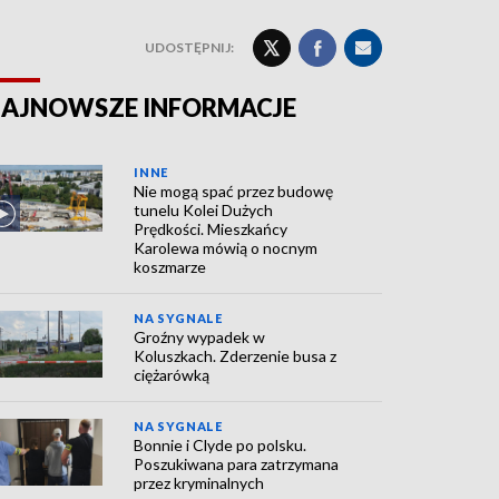
UDOSTĘPNIJ:
AJNOWSZE INFORMACJE
INNE
Nie mogą spać przez budowę
tunelu Kolei Dużych
Prędkości. Mieszkańcy
Karolewa mówią o nocnym
koszmarze
NA SYGNALE
Groźny wypadek w
Koluszkach. Zderzenie busa z
ciężarówką
NA SYGNALE
Bonnie i Clyde po polsku.
Poszukiwana para zatrzymana
przez kryminalnych