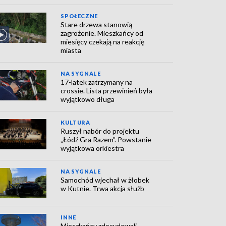
SPOŁECZNE
Stare drzewa stanowią
zagrożenie. Mieszkańcy od
miesięcy czekają na reakcję
miasta
NA SYGNALE
17-latek zatrzymany na
crossie. Lista przewinień była
wyjątkowo długa
KULTURA
Ruszył nabór do projektu
„Łódź Gra Razem”. Powstanie
wyjątkowa orkiestra
NA SYGNALE
Samochód wjechał w żłobek
w Kutnie. Trwa akcja służb
INNE
Mieszkańcy zdecydowali.