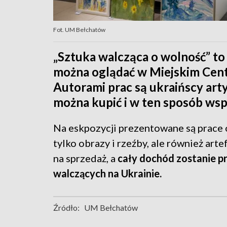
Fot. UM Bełchatów
„Sztuka walcząca o wolność” to 
można oglądać w Miejskim Cen
Autorami prac są ukraińscy art
można kupić i w ten sposób ws
Na eskpozycji prezentowane są prace ok
tylko obrazy i rzeźby, ale również art
na sprzedaż, a
cały dochód zostanie p
walczących na Ukrainie.
Źródło:
UM Bełchatów