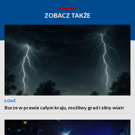
ZOBACZ TAKŻE
ŁÓDŹ
Burze w prawie całym kraju, możliwy grad i silny wiatr