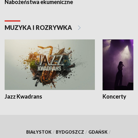
Nabożeństwa ekumeniczne
MUZYKA I ROZRYWKA
Jazz Kwadrans
Koncerty
BIAŁYSTOK
/
BYDGOSZCZ
/
GDAŃSK
/