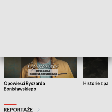
Strefa biznesu
HISTORIA
Opowieści Ryszarda
Historie z pas
Bonisławskiego
REPORTAŻE