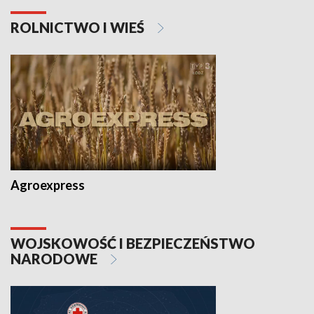
ROLNICTWO I WIEŚ
Agroexpress
WOJSKOWOŚĆ I BEZPIECZEŃSTWO
NARODOWE