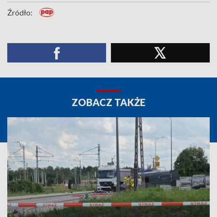
Źródło:
ZOBACZ TAKŻE