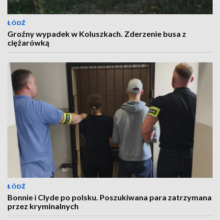
ŁÓDŹ
Groźny wypadek w Koluszkach. Zderzenie busa z
ciężarówką
ŁÓDŹ
Bonnie i Clyde po polsku. Poszukiwana para zatrzymana
przez kryminalnych