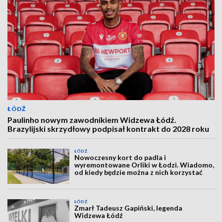
ŁÓDŹ
Paulinho nowym zawodnikiem Widzewa Łódź.
Brazylijski skrzydłowy podpisał kontrakt do 2028 roku
ŁÓDŹ
Nowoczesny kort do padla i
wyremontowane Orliki w Łodzi. Wiadomo,
od kiedy będzie można z nich korzystać
ŁÓDŹ
Zmarł Tadeusz Gapiński, legenda
Widzewa Łódź