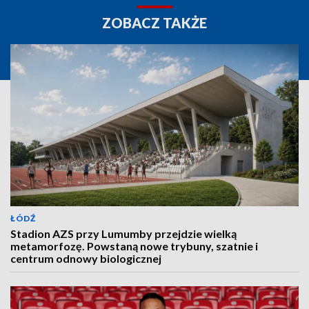
ZOBACZ TAKŻE
ŁÓDŹ
Stadion AZS przy Lumumby przejdzie wielką
metamorfozę. Powstaną nowe trybuny, szatnie i
centrum odnowy biologicznej