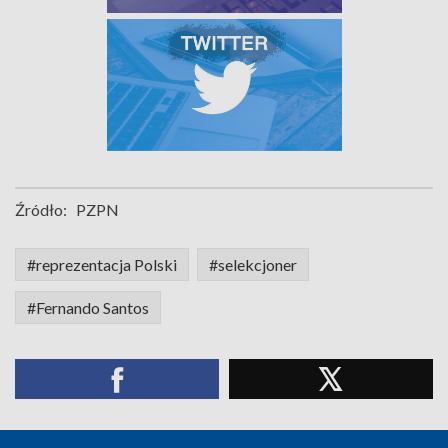
Źródło:
PZPN
#reprezentacja Polski
#selekcjoner
#Fernando Santos