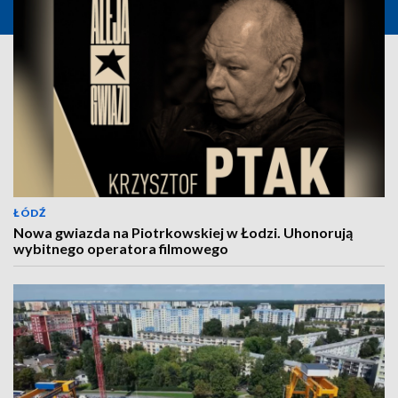
ŁÓDŹ
Nowa gwiazda na Piotrkowskiej w Łodzi. Uhonorują
wybitnego operatora filmowego