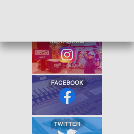
ZOBACZ ŁÓDZKIE WIADOMOŚCI DNIA
W JAKOŚCI HD