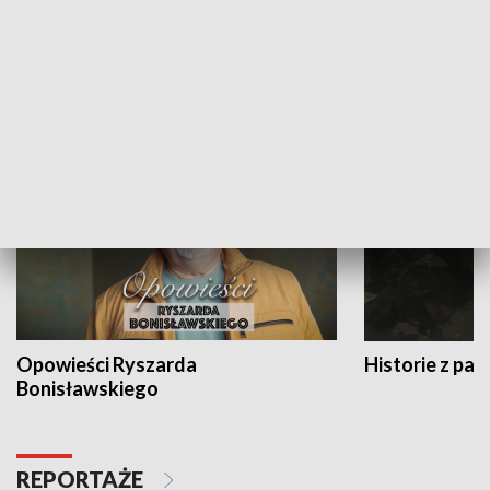
Strefa biznesu
HISTORIA
Opowieści Ryszarda
Historie z pas
Bonisławskiego
REPORTAŻE