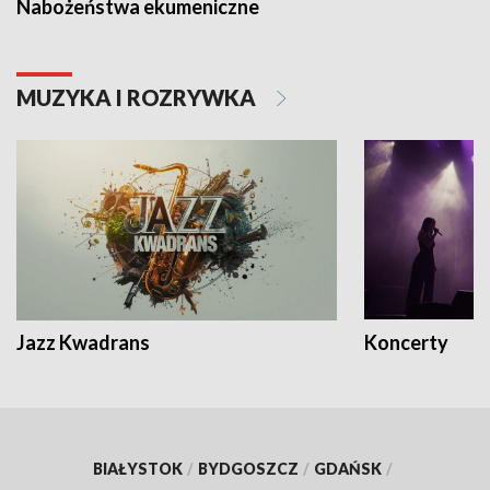
Nabożeństwa ekumeniczne
MUZYKA I ROZRYWKA
Jazz Kwadrans
Koncerty
BIAŁYSTOK
/
BYDGOSZCZ
/
GDAŃSK
/