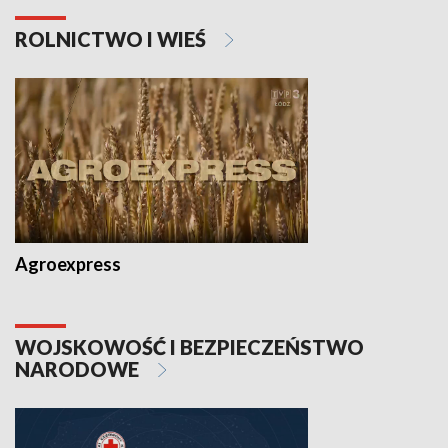
ROLNICTWO I WIEŚ
Agroexpress
WOJSKOWOŚĆ I BEZPIECZEŃSTWO
NARODOWE