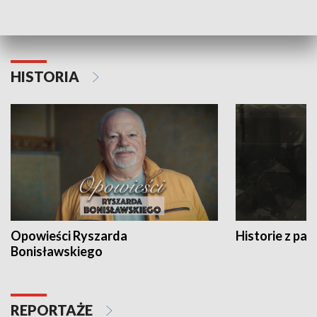
Strefa biznesu
HISTORIA
Opowieści Ryszarda
Historie z pas
Bonisławskiego
REPORTAŻE