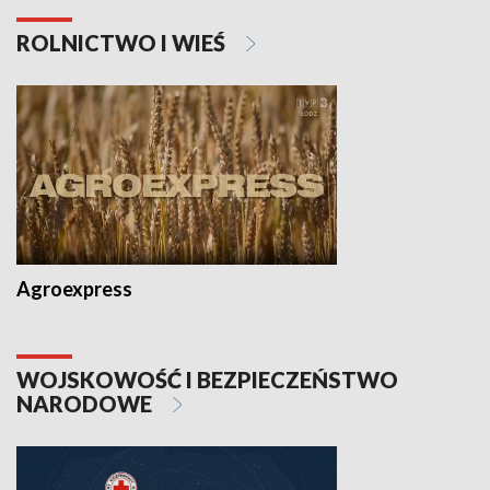
ROLNICTWO I WIEŚ
Agroexpress
WOJSKOWOŚĆ I BEZPIECZEŃSTWO
NARODOWE