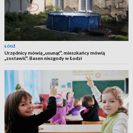
ŁÓDŹ
Urzędnicy mówią „usunąć”, mieszkańcy mówią
„zostawić”. Basen niezgody w Łodzi