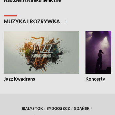
MUZYKA I ROZRYWKA
Jazz Kwadrans
Koncerty
BIAŁYSTOK
/
BYDGOSZCZ
/
GDAŃSK
/