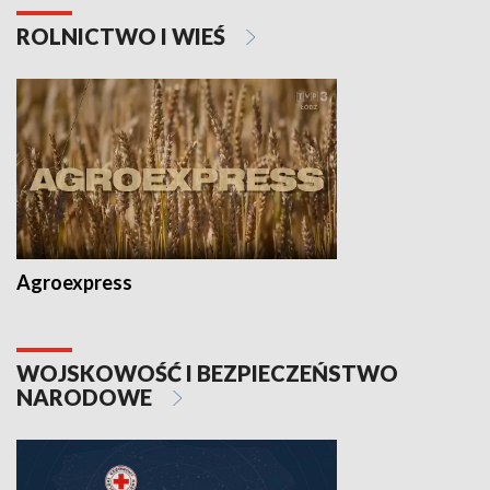
ROLNICTWO I WIEŚ
Agroexpress
WOJSKOWOŚĆ I BEZPIECZEŃSTWO
NARODOWE