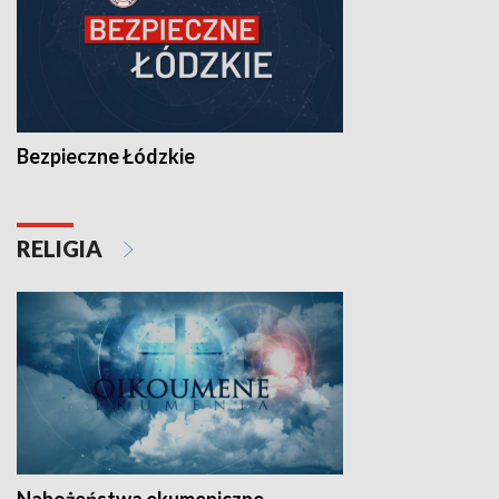
Bezpieczne Łódzkie
RELIGIA
Nabożeństwa ekumeniczne