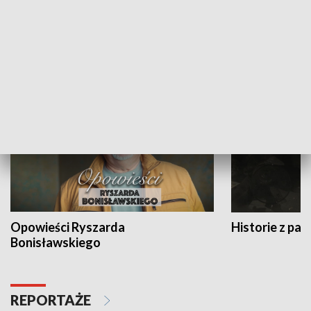
Strefa biznesu
HISTORIA
Opowieści Ryszarda
Historie z pas
Bonisławskiego
REPORTAŻE