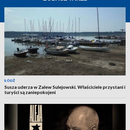
ŁÓDŹ
Susza uderza w Zalew Sulejowski. Właściciele przystani i
turyści są zaniepokojeni