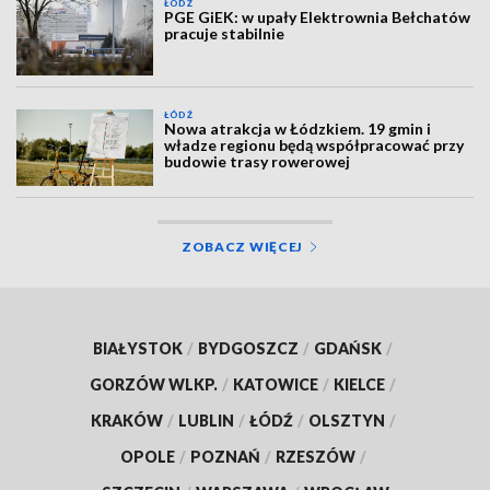
ŁÓDŹ
PGE GiEK: w upały Elektrownia Bełchatów
pracuje stabilnie
ŁÓDŹ
Nowa atrakcja w Łódzkiem. 19 gmin i
władze regionu będą współpracować przy
budowie trasy rowerowej
ZOBACZ WIĘCEJ
BIAŁYSTOK
/
BYDGOSZCZ
/
GDAŃSK
/
GORZÓW WLKP.
/
KATOWICE
/
KIELCE
/
KRAKÓW
/
LUBLIN
/
ŁÓDŹ
/
OLSZTYN
/
OPOLE
/
POZNAŃ
/
RZESZÓW
/