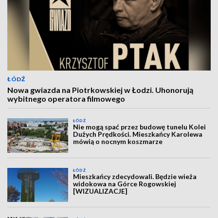
ŁÓDŹ
Nowa gwiazda na Piotrkowskiej w Łodzi. Uhonorują
wybitnego operatora filmowego
ŁÓDŹ
Nie mogą spać przez budowę tunelu Kolei
Dużych Prędkości. Mieszkańcy Karolewa
mówią o nocnym koszmarze
ŁÓDŹ
Mieszkańcy zdecydowali. Będzie wieża
widokowa na Górce Rogowskiej
[WIZUALIZACJE]