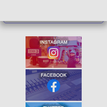
ZOBACZ ŁÓDZKIE WIADOMOŚCI DNIA
W JAKOŚCI HD