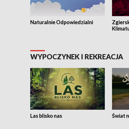
Naturalnie Odpowiedzialni
Zgiers
Klimat
WYPOCZYNEK I REKREACJA
Las blisko nas
Świat n