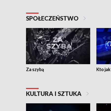
SPOŁECZEŃSTWO
Za szybą
Kto jak 
KULTURA I SZTUKA