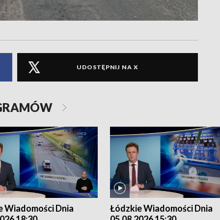
UDOSTĘPNIJ NA X
OGRAMÓW
e Wiadomości Dnia
Łódzkie Wiadomości Dnia
026 18:30
05.08.2026 15:30