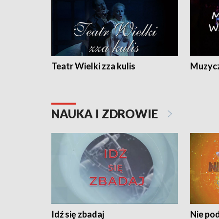
Teatr Wielki zza kulis
Muzycz
NAUKA I ZDROWIE
Idź się zbadaj
Nie pod