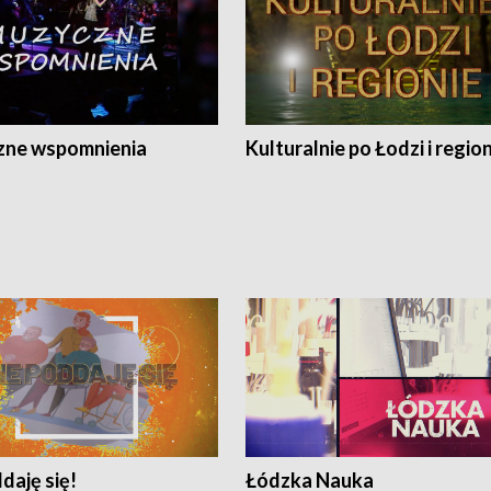
ne wspomnienia
Kulturalnie po Łodzi i regio
daję się!
Łódzka Nauka