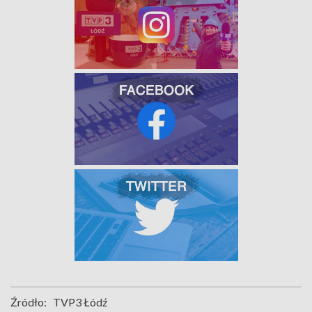
Źródło:
TVP3 Łódź