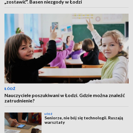
„zostawić”. Basen niezgody w Łodzi
ŁÓDŹ
Nauczyciele poszukiwani w Łodzi. Gdzie można znaleźć
zatrudnienie?
ŁÓDŹ
Seniorze, nie bój się technologii. Ruszają
warsztaty