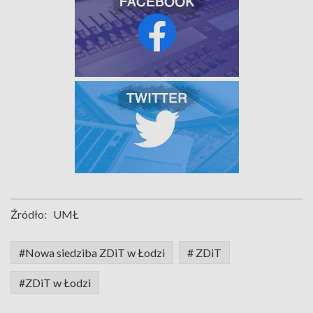
Źródło:
UMŁ
#Nowa siedziba ZDiT w Łodzi
# ZDiT
#ZDiT w Łodzi